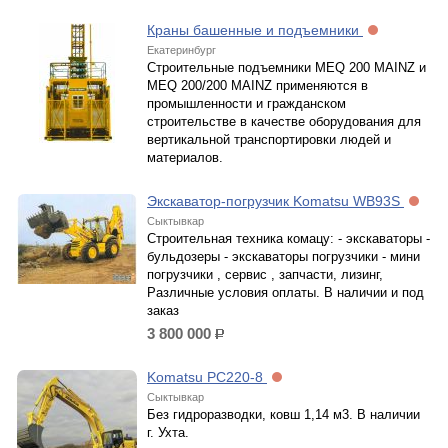
Краны башенные и подъемники
Екатеринбург
Строительные подъемники MEQ 200 MAINZ и
MEQ 200/200 MAINZ применяются в
промышленности и гражданском
строительстве в качестве оборудования для
вертикальной транспортировки людей и
материалов.
Экскаватор-погрузчик Komatsu WB93S
Сыктывкар
Строительная техника комацу: - экскаваторы -
бульдозеры - экскаваторы погрузчики - мини
погрузчики , сервис , запчасти, лизинг,
Различные условия оплаты. В наличии и под
заказ
3 800 000
р.
Komatsu PC220-8
Сыктывкар
Без гидроразводки, ковш 1,14 м3. В наличии
г. Ухта.