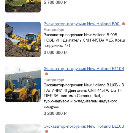
5 700 000
р.
Экскаватор-погрузчик New Holland B90
Екатеринбург
Экскаватор-погрузчик New Holland B 90B -
НОВЫЙ!!! Двигатель CNH 445TA/ ML5, Ковш
погрузчика 4х1
3 000 000
р.
Экскаватор-погрузчик New Holland B110B
Екатеринбург
Экскаватор-погрузчик New Holland B110B - В
НАЛИЧИИ!!!! Двигатель CNH 445TA/ EGH -
TIER 3A, система Common Rail, с
турбонадувом и охладителем надувного
воздуха.
3 200 000
р.
Экскаватор-погрузчик New Holland B110B