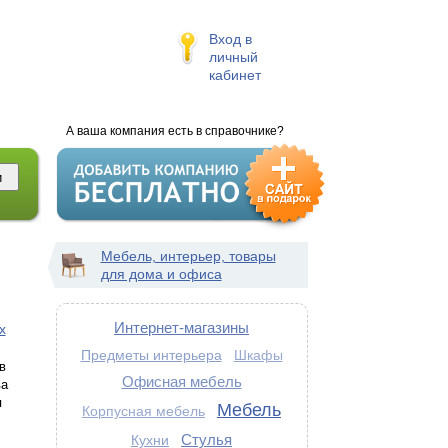
Вход в
личный
кабинет
А ваша компания есть в справочнике?
Мебель, интерьер, товары
для дома и офиса
Интернет-магазины
х
Предметы интерьера
Шкафы
в
Офисная мебель
ва
я
Мебель
Корпусная мебель
Стулья
Кухни