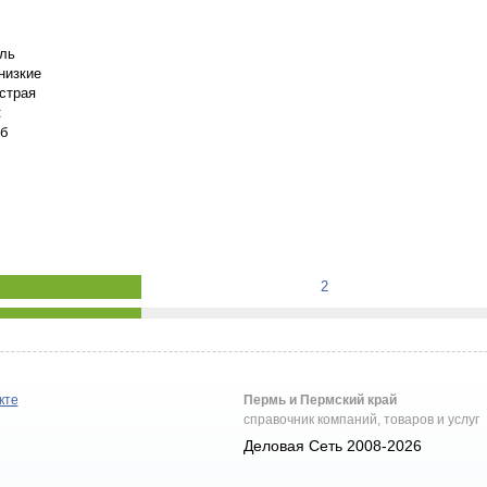
ль
низкие
страя
:
б
2
кте
Пермь и Пермский край
справочник компаний, товаров и услуг
Деловая Сеть 2008-2026