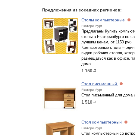
Предложения из соседних регионов:
Столы компьютерные
Екатеринбург
Предлагаем Купить компьют
столы в Екатеринбурге по с
лучшим ценам, от 1150 руб
Компьютерные столы – один
видов рабочих столов, котор
размещаться как в офисе, та
дома.
1 150
р.
Стол письменный
Екатеринбург
Стол письменный для дома 
1 510
р.
Стол компьютерный
Екатеринбург
Стол компьютерный со встр