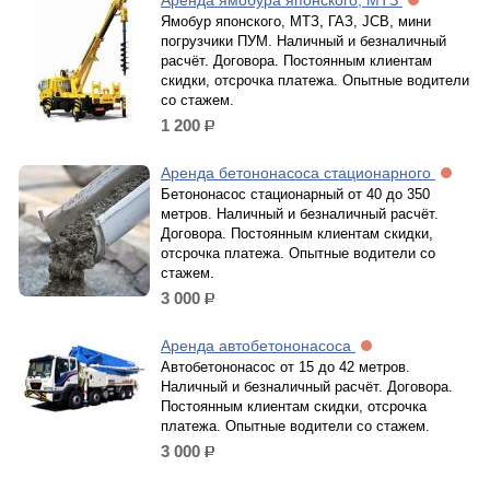
Аренда ямобура японского, МТЗ
Ямобур японского, МТЗ, ГАЗ, JCB, мини
погрузчики ПУМ. Наличный и безналичный
расчёт. Договора. Постоянным клиентам
скидки, отсрочка платежа. Опытные водители
со стажем.
1 200
р.
Аренда бетононасоса стационарного
Бетононасос стационарный от 40 до 350
метров. Наличный и безналичный расчёт.
Договора. Постоянным клиентам скидки,
отсрочка платежа. Опытные водители со
стажем.
3 000
р.
Аренда автобетононасоса
Автобетононасос от 15 до 42 метров.
Наличный и безналичный расчёт. Договора.
Постоянным клиентам скидки, отсрочка
платежа. Опытные водители со стажем.
3 000
р.