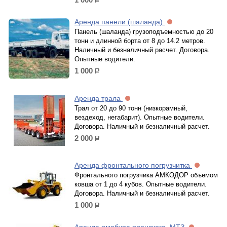
р.
Аренда панели (шаланда)
Панель (шаланда) грузоподъемностью до 20
тонн и длинной борта от 8 до 14.2 метров.
Наличный и безналичный расчет. Договора.
Опытные водители.
1 000
р.
Аренда трала
Трал от 20 до 90 тонн (низкорамный,
вездеход, негабарит). Опытные водители.
Договора. Наличный и безналичный расчет.
2 000
р.
Аренда фронтального погрузчитка
Фронтального погрузчика АМКOДОР объемом
ковша от 1 до 4 кубов. Опытные водители.
Договора. Наличный и безналичный расчет.
1 000
р.