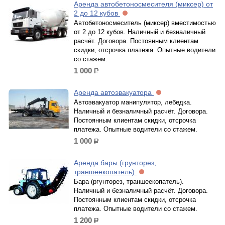
Аренда автобетоносмесителя (миксер) от
2 до 12 кубов
Автобетоносмеситель (миксер) вместимостью
от 2 до 12 кубов. Наличный и безналичный
расчёт. Договора. Постоянным клиентам
скидки, отсрочка платежа. Опытные водители
со стажем.
1 000
р.
Аренда автоэвакуатора
Автоэвакуатор манипулятор, лебедка.
Наличный и безналичный расчёт. Договора.
Постоянным клиентам скидки, отсрочка
платежа. Опытные водители со стажем.
1 000
р.
Аренда бары (грунторез,
траншеекопатель)
Бара (ргунторез, траншеекопатель).
Наличный и безналичный расчёт. Договора.
Постоянным клиентам скидки, отсрочка
платежа. Опытные водители со стажем.
1 200
р.