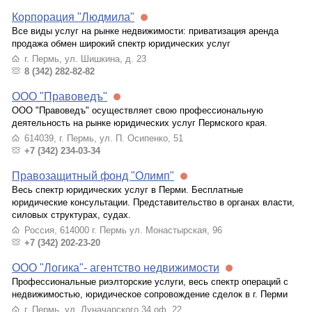
Корпорация "Людмила"
Все виды услуг на рынке недвижимости: приватизация аренда
продажа обмен широкий спектр юридических услуг
г. Пермь, ул. Шишкина, д. 23
8 (342) 282-82-82
ООО "Правоведъ"
ООО "Правоведъ" осуществляет свою профессиональную
деятельность на рынке юридических услуг Пермского края.
614039, г. Пермь, ул. П. Осипенко, 51
+7 (342) 234-03-34
Правозащитный фонд "Олимп"
Весь спектр юридических услуг в Перми. Бесплатные
юридические консультации. Представительство в органах власти,
силовых структурах, судах.
Россия, 614000 г. Пермь ул. Монастырская, 96
+7 (342) 202-23-20
ООО "Логика"- агентство недвижимости
Профессиональные риэлторские услуги, весь спектр операций с
недвижимостью, юридическое сопровождение сделок в г. Перми
г. Пермь, ул. Луначарского 34 оф. 22