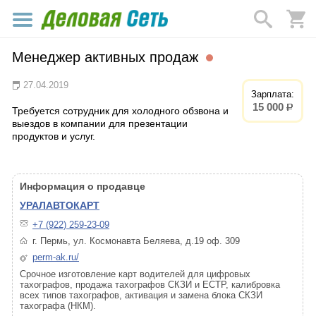
Менеджер активных продаж
27.04.2019
Зарплата:
15 000
р.
Требуется сотрудник для холодного обзвона и
выездов в компании для презентации
продуктов и услуг.
Информация о продавце
УРАЛАВТОКАРТ
+7 (922) 259-23-09
г. Пермь, ул. Космонавта Беляева, д.19 оф. 309
perm-ak.ru/
Срочное изготовление карт водителей для цифровых
тахографов, продажа тахографов СКЗИ и ЕСТР, калибровка
всех типов тахографов, активация и замена блока СКЗИ
тахографа (НКМ).