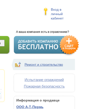
Вход в
личный
кабинет
А ваша компания есть в справочнике?
Ремонт и строительство
Испытание ограждений
Пожарная безопасность
Информация о продавце
ООО А-Т-Пермь