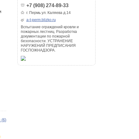
+7 (908) 274-89-33
и
г. Пермь ул. Каляева д.14
a-t-perm.blizko.ru
Bспытание ограждений кровли и
пожарных лестниц. Разработка
документации по пожарной
безопасности. УСТРАНЕНИЕ
НАРУЖЕНИЙ ПРЕДПИСАНИЯ
ГОСПОЖНАДЗОРА.
 (6)