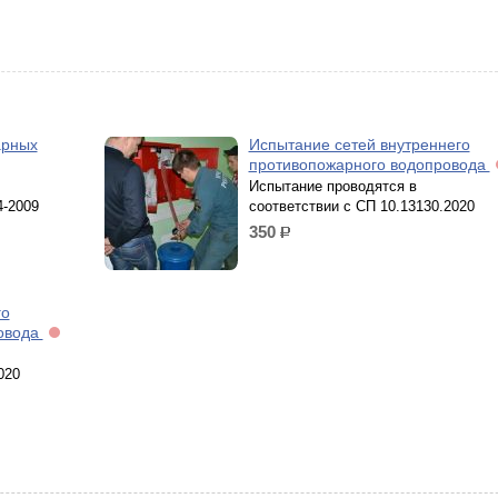
арных
Испытание сетей внутреннего
противопожарного водопровода
Испытание проводятся в
4-2009
соответствии с СП 10.13130.2020
350
р.
го
овода
020