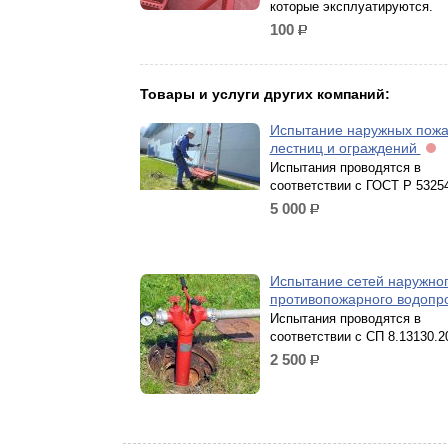
которые эксплуатируются.
100
р.
Товары и услуги других компаний:
Испытание наружных пож
лестниц и ограждений
Испытания проводятся в
соответствии с ГОСТ Р 5325
5 000
р.
Испытание сетей наружно
противопожарного водопр
Испытания проводятся в
соответствии с СП 8.13130.2
2 500
р.