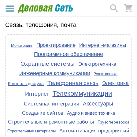
Связь, телефония, почта
Проектирование
Интернет-магазины
Мониторинг
Программное обеспечение
Охранные системы
Электротехника
Инженерные коммуникации
Электроника
Телефонная связь
Электрика
Контроль доступа
Телекоммуникации
Интернет
Аксессуары
Системная интеграция
Создание сайтов
Аудио и видео техника
Строительные и ремонтные работы
Грузоперевозки
Автоматизация предприятий
Строительные материалы