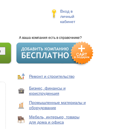
Вход в
личный
кабинет
А ваша компания есть в справочнике?
Ремонт и строительство
Бизнес, финансы и
юриспруденция
Промышленные материалы и
оборудование
Мебель, интерьер, товары
для дома и офиса