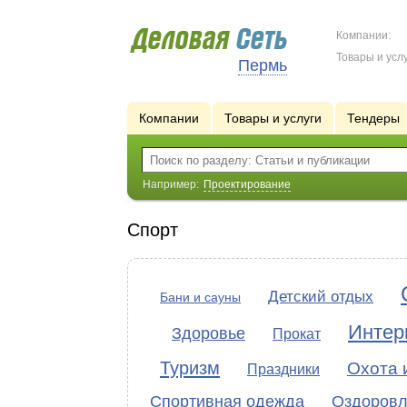
Компании:
Товары и услу
Пермь
Компании
Товары и услуги
Тендеры
Например:
Проектирование
Спорт
Детский отдых
Бани и сауны
Интер
Здоровье
Прокат
Туризм
Охота 
Праздники
Спортивная одежда
Оздоровл