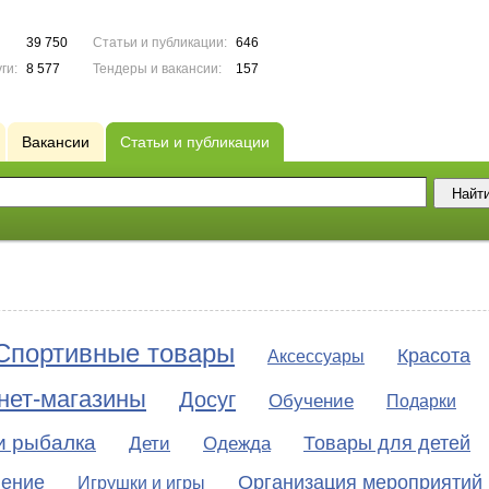
39 750
Статьи и публикации:
646
ги:
8 577
Тендеры и вакансии:
157
Вакансии
Статьи и публикации
Спортивные товары
Красота
Аксессуары
нет-магазины
Досуг
Обучение
Подарки
и рыбалка
Товары для детей
Дети
Одежда
ение
Организация мероприятий
Игрушки и игры