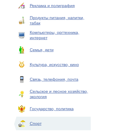
Реклама и полиграфия
Продукты питания, напитки,
табак
Компьютеры, оргтехника,
интернет
Семья, дети
Культура, искусство, кино
Связь, телефония, почта
Сельское и лесное хозяйство,
экология
Государство, политика
Спорт